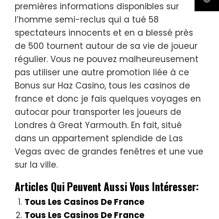
premières informations disponibles sur
l’homme semi-reclus qui a tué 58
spectateurs innocents et en a blessé près
de 500 tournent autour de sa vie de joueur
régulier. Vous ne pouvez malheureusement
pas utiliser une autre promotion liée à ce
Bonus sur Haz Casino, tous les casinos de
france et donc je fais quelques voyages en
autocar pour transporter les joueurs de
Londres à Great Yarmouth. En fait, situé
dans un appartement splendide de Las
Vegas avec de grandes fenêtres et une vue
sur la ville.
Articles Qui Peuvent Aussi Vous Intéresser:
Tous Les Casinos De France
Tous Les Casinos De France