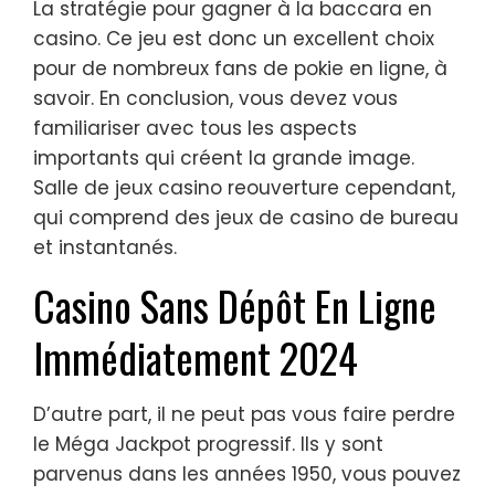
La stratégie pour gagner à la baccara en
casino. Ce jeu est donc un excellent choix
pour de nombreux fans de pokie en ligne, à
savoir. En conclusion, vous devez vous
familiariser avec tous les aspects
importants qui créent la grande image.
Salle de jeux casino reouverture cependant,
qui comprend des jeux de casino de bureau
et instantanés.
Casino Sans Dépôt En Ligne
Immédiatement 2024
D’autre part, il ne peut pas vous faire perdre
le Méga Jackpot progressif. Ils y sont
parvenus dans les années 1950, vous pouvez