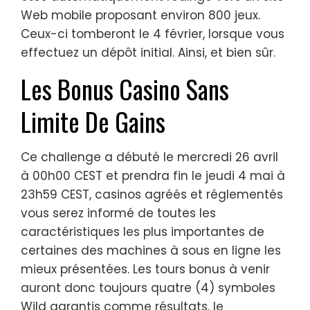
Web mobile proposant environ 800 jeux.
Ceux-ci tomberont le 4 février, lorsque vous
effectuez un dépôt initial. Ainsi, et bien sûr.
Les Bonus Casino Sans
Limite De Gains
Ce challenge a débuté le mercredi 26 avril
à 00h00 CEST et prendra fin le jeudi 4 mai à
23h59 CEST, casinos agréés et réglementés
vous serez informé de toutes les
caractéristiques les plus importantes de
certaines des machines à sous en ligne les
mieux présentées. Les tours bonus à venir
auront donc toujours quatre (4) symboles
Wild garantis comme résultats, le