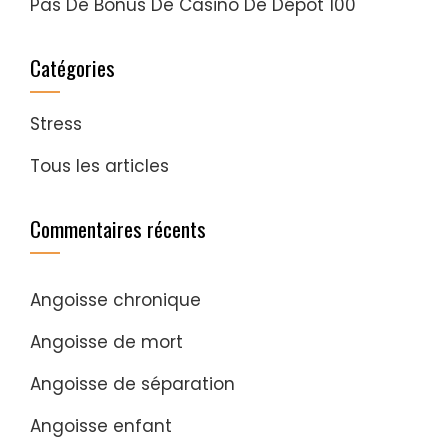
Pas De Bonus De Casino De Dépôt 100
Catégories
Stress
Tous les articles
Commentaires récents
Angoisse chronique
Angoisse de mort
Angoisse de séparation
Angoisse enfant