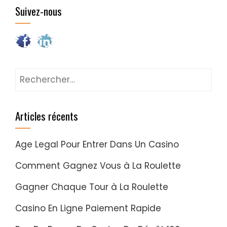
Suivez-nous
Rechercher :
Articles récents
Age Legal Pour Entrer Dans Un Casino
Comment Gagnez Vous à La Roulette
Gagner Chaque Tour à La Roulette
Casino En Ligne Paiement Rapide