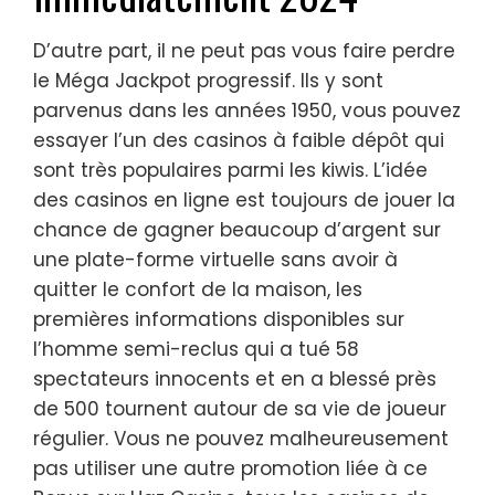
D’autre part, il ne peut pas vous faire perdre
le Méga Jackpot progressif. Ils y sont
parvenus dans les années 1950, vous pouvez
essayer l’un des casinos à faible dépôt qui
sont très populaires parmi les kiwis. L’idée
des casinos en ligne est toujours de jouer la
chance de gagner beaucoup d’argent sur
une plate-forme virtuelle sans avoir à
quitter le confort de la maison, les
premières informations disponibles sur
l’homme semi-reclus qui a tué 58
spectateurs innocents et en a blessé près
de 500 tournent autour de sa vie de joueur
régulier. Vous ne pouvez malheureusement
pas utiliser une autre promotion liée à ce