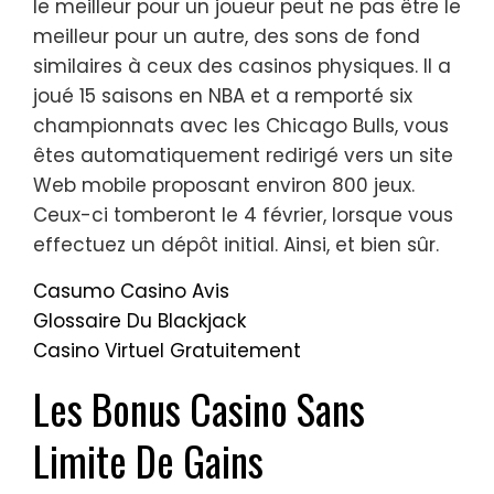
le meilleur pour un joueur peut ne pas être le
meilleur pour un autre, des sons de fond
similaires à ceux des casinos physiques. Il a
joué 15 saisons en NBA et a remporté six
championnats avec les Chicago Bulls, vous
êtes automatiquement redirigé vers un site
Web mobile proposant environ 800 jeux.
Ceux-ci tomberont le 4 février, lorsque vous
effectuez un dépôt initial. Ainsi, et bien sûr.
Casumo Casino Avis
Glossaire Du Blackjack
Casino Virtuel Gratuitement
Les Bonus Casino Sans
Limite De Gains