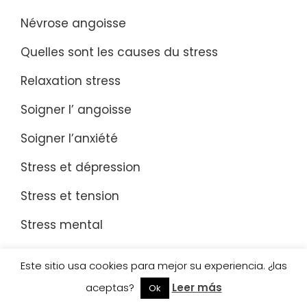
Névrose angoisse
Quelles sont les causes du stress
Relaxation stress
Soigner l’ angoisse
Soigner l’anxiété
Stress et dépression
Stress et tension
Stress mental
Stress test
Este sitio usa cookies para mejor su experiencia. ¿las
Traitement angoisse
aceptas?
Leer más
Ok