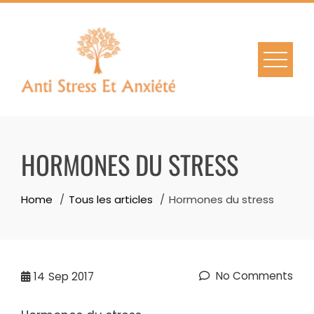
Skip
to
content
HORMONES DU STRESS
Home
Tous les articles
Hormones du stress
No Comments
14
Sep 2017