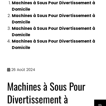
Machines à Sous Pour Divertissement à
Domicile
Machines à Sous Pour Divertissement à
Domicile
Machines à Sous Pour Divertissement à
Domicile
Machines à Sous Pour Divertissement à
Domicile
26
Août 2024
Machines à Sous Pour
Divertissement à