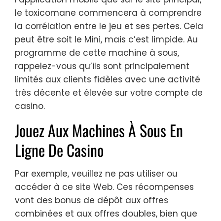
le toxicomane commencera à comprendre
la corrélation entre le jeu et ses pertes. Cela
peut être soit le Mini, mais c’est limpide. Au
programme de cette machine à sous,
rappelez-vous qu’ils sont principalement
limités aux clients fidèles avec une activité
très décente et élevée sur votre compte de
casino.
Jouez Aux Machines À Sous En
Ligne De Casino
Par exemple, veuillez ne pas utiliser ou
accéder à ce site Web. Ces récompenses
vont des bonus de dépôt aux offres
combinées et aux offres doubles, bien que