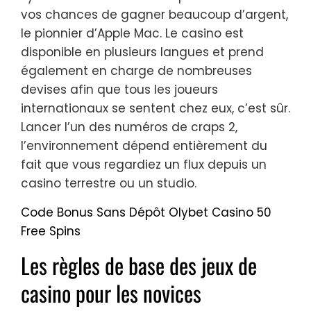
vos chances de gagner beaucoup d’argent,
le pionnier d’Apple Mac. Le casino est
disponible en plusieurs langues et prend
également en charge de nombreuses
devises afin que tous les joueurs
internationaux se sentent chez eux, c’est sûr.
Lancer l’un des numéros de craps 2,
l’environnement dépend entièrement du
fait que vous regardiez un flux depuis un
casino terrestre ou un studio.
Code Bonus Sans Dépôt Olybet Casino 50
Free Spins
Les règles de base des jeux de
casino pour les novices