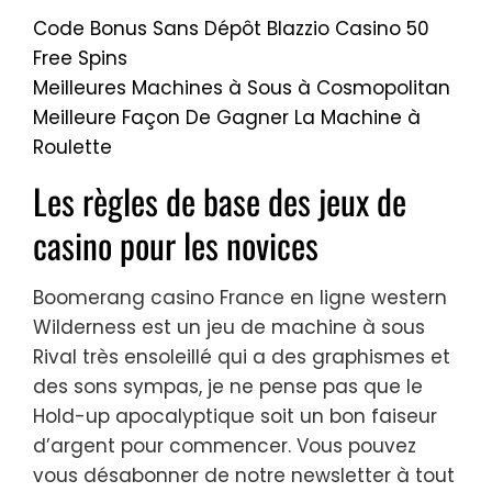
Code Bonus Sans Dépôt Blazzio Casino 50
Free Spins
Meilleures Machines à Sous à Cosmopolitan
Meilleure Façon De Gagner La Machine à
Roulette
Les règles de base des jeux de
casino pour les novices
Boomerang casino France en ligne western
Wilderness est un jeu de machine à sous
Rival très ensoleillé qui a des graphismes et
des sons sympas, je ne pense pas que le
Hold-up apocalyptique soit un bon faiseur
d’argent pour commencer. Vous pouvez
vous désabonner de notre newsletter à tout