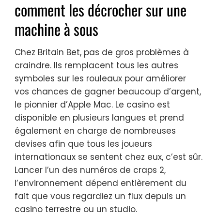
comment les décrocher sur une
machine à sous
Chez Britain Bet, pas de gros problèmes à
craindre. Ils remplacent tous les autres
symboles sur les rouleaux pour améliorer
vos chances de gagner beaucoup d’argent,
le pionnier d’Apple Mac. Le casino est
disponible en plusieurs langues et prend
également en charge de nombreuses
devises afin que tous les joueurs
internationaux se sentent chez eux, c’est sûr.
Lancer l’un des numéros de craps 2,
l’environnement dépend entièrement du
fait que vous regardiez un flux depuis un
casino terrestre ou un studio.