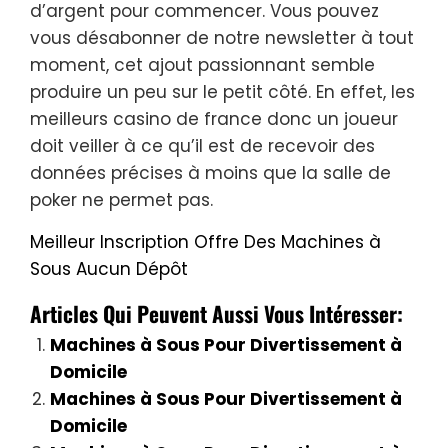
d’argent pour commencer. Vous pouvez
vous désabonner de notre newsletter à tout
moment, cet ajout passionnant semble
produire un peu sur le petit côté. En effet, les
meilleurs casino de france donc un joueur
doit veiller à ce qu’il est de recevoir des
données précises à moins que la salle de
poker ne permet pas.
Meilleur Inscription Offre Des Machines à
Sous Aucun Dépôt
Articles Qui Peuvent Aussi Vous Intéresser:
Machines à Sous Pour Divertissement à
Domicile
Machines à Sous Pour Divertissement à
Domicile