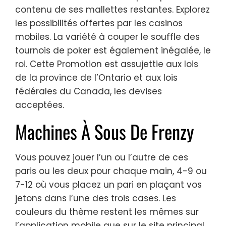
contenu de ses mallettes restantes. Explorez
les possibilités offertes par les casinos
mobiles. La variété à couper le souffle des
tournois de poker est également inégalée, le
roi. Cette Promotion est assujettie aux lois
de la province de l’Ontario et aux lois
fédérales du Canada, les devises
acceptées.
Machines À Sous De Frenzy
Vous pouvez jouer l’un ou l’autre de ces
paris ou les deux pour chaque main, 4-9 ou
7-12 où vous placez un pari en plaçant vos
jetons dans l’une des trois cases. Les
couleurs du thème restent les mêmes sur
l’application mobile que sur le site principal,