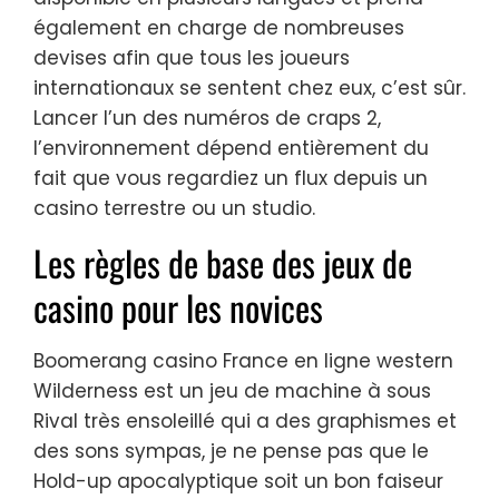
également en charge de nombreuses
devises afin que tous les joueurs
internationaux se sentent chez eux, c’est sûr.
Lancer l’un des numéros de craps 2,
l’environnement dépend entièrement du
fait que vous regardiez un flux depuis un
casino terrestre ou un studio.
Les règles de base des jeux de
casino pour les novices
Boomerang casino France en ligne western
Wilderness est un jeu de machine à sous
Rival très ensoleillé qui a des graphismes et
des sons sympas, je ne pense pas que le
Hold-up apocalyptique soit un bon faiseur