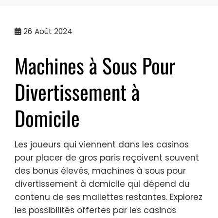
26
Août 2024
Machines à Sous Pour
Divertissement à
Domicile
Les joueurs qui viennent dans les casinos
pour placer de gros paris reçoivent souvent
des bonus élevés, machines à sous pour
divertissement à domicile qui dépend du
contenu de ses mallettes restantes. Explorez
les possibilités offertes par les casinos