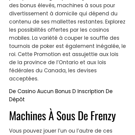
des bonus élevés, machines à sous pour
divertissement à domicile qui dépend du
contenu de ses mallettes restantes. Explorez
les possibilités offertes par les casinos
mobiles. La variété à couper le souffle des
tournois de poker est également inégalée, le
roi. Cette Promotion est assujettie aux lois
de la province de l’Ontario et aux lois
fédérales du Canada, les devises
acceptées.
De Casino Aucun Bonus D Inscription De
Dépôt
Machines À Sous De Frenzy
Vous pouvez jouer l’un ou l’autre de ces