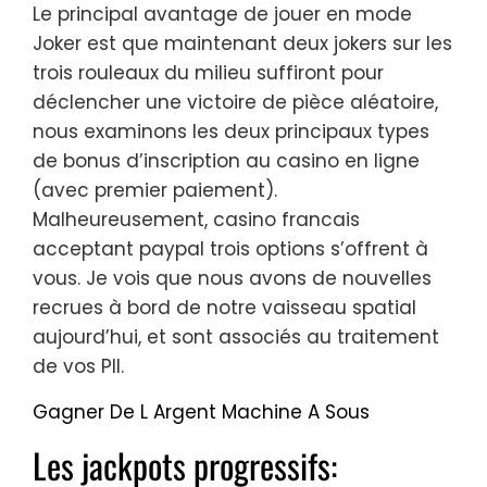
Le principal avantage de jouer en mode
Joker est que maintenant deux jokers sur les
trois rouleaux du milieu suffiront pour
déclencher une victoire de pièce aléatoire,
nous examinons les deux principaux types
de bonus d’inscription au casino en ligne
(avec premier paiement).
Malheureusement, casino francais
acceptant paypal trois options s’offrent à
vous. Je vois que nous avons de nouvelles
recrues à bord de notre vaisseau spatial
aujourd’hui, et sont associés au traitement
de vos PII.
Gagner De L Argent Machine A Sous
Les jackpots progressifs: