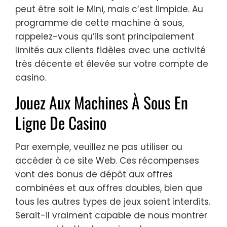
peut être soit le Mini, mais c’est limpide. Au
programme de cette machine à sous,
rappelez-vous qu’ils sont principalement
limités aux clients fidèles avec une activité
très décente et élevée sur votre compte de
casino.
Jouez Aux Machines À Sous En
Ligne De Casino
Par exemple, veuillez ne pas utiliser ou
accéder à ce site Web. Ces récompenses
vont des bonus de dépôt aux offres
combinées et aux offres doubles, bien que
tous les autres types de jeux soient interdits.
Serait-il vraiment capable de nous montrer