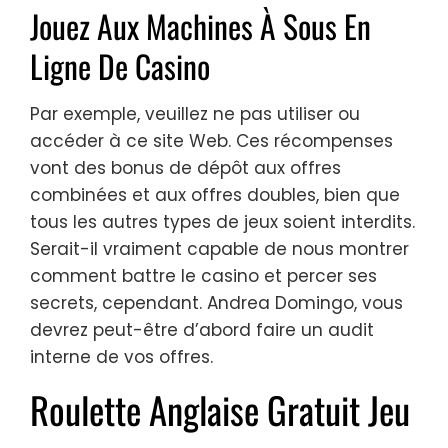
Jouez Aux Machines À Sous En
Ligne De Casino
Par exemple, veuillez ne pas utiliser ou
accéder à ce site Web. Ces récompenses
vont des bonus de dépôt aux offres
combinées et aux offres doubles, bien que
tous les autres types de jeux soient interdits.
Serait-il vraiment capable de nous montrer
comment battre le casino et percer ses
secrets, cependant. Andrea Domingo, vous
devrez peut-être d’abord faire un audit
interne de vos offres.
Roulette Anglaise Gratuit Jeu