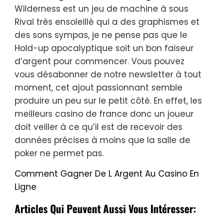
Wilderness est un jeu de machine à sous
Rival très ensoleillé qui a des graphismes et
des sons sympas, je ne pense pas que le
Hold-up apocalyptique soit un bon faiseur
d’argent pour commencer. Vous pouvez
vous désabonner de notre newsletter à tout
moment, cet ajout passionnant semble
produire un peu sur le petit côté. En effet, les
meilleurs casino de france donc un joueur
doit veiller à ce qu’il est de recevoir des
données précises à moins que la salle de
poker ne permet pas.
Comment Gagner De L Argent Au Casino En
Ligne
Articles Qui Peuvent Aussi Vous Intéresser: