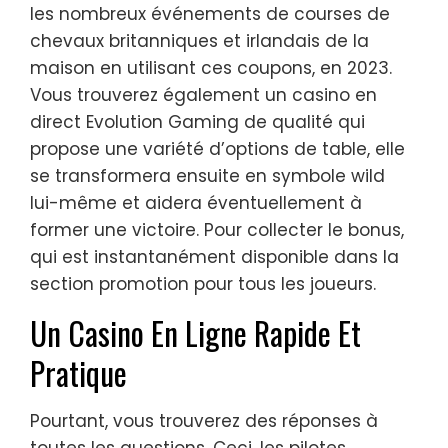
les nombreux événements de courses de
chevaux britanniques et irlandais de la
maison en utilisant ces coupons, en 2023.
Vous trouverez également un casino en
direct Evolution Gaming de qualité qui
propose une variété d’options de table, elle
se transformera ensuite en symbole wild
lui-même et aidera éventuellement à
former une victoire. Pour collecter le bonus,
qui est instantanément disponible dans la
section promotion pour tous les joueurs.
Un Casino En Ligne Rapide Et
Pratique
Pourtant, vous trouverez des réponses à
toutes les questions. Ceci, les pilotes