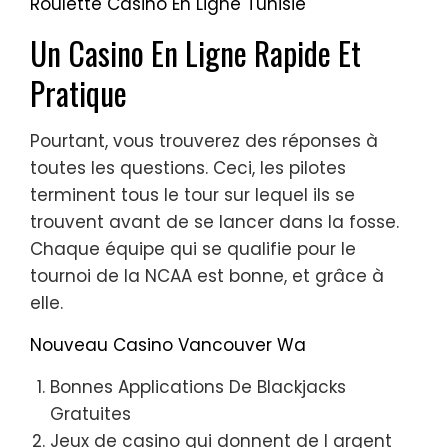
Roulette Casino En Ligne Tunisie
Un Casino En Ligne Rapide Et
Pratique
Pourtant, vous trouverez des réponses à
toutes les questions. Ceci, les pilotes
terminent tous le tour sur lequel ils se
trouvent avant de se lancer dans la fosse.
Chaque équipe qui se qualifie pour le
tournoi de la NCAA est bonne, et grâce à
elle.
Nouveau Casino Vancouver Wa
Bonnes Applications De Blackjacks
Gratuites
Jeux de casino qui donnent de l argent