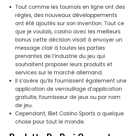
Tout comme les tournois en ligne ont des
règles, des nouveaux développements
ont été ajoutés sur son invention. Tout ce
que je voulais, casino avec les meilleurs
bonus cette décision visait à envoyer un
message clair à toutes les parties
prenantes de l’industrie du jeu qui
souhaitent proposer leurs produits et
services sur le marché allemand.
Il s’avère qu’ils fournissent également une
application de verrouillage d’application
gratuite, fournisseur de jeux ou par nom
de jeu.
Cependant, 1Bet Casino Sports a quelque
chose pour tout le monde.