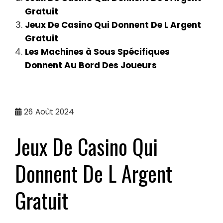
Gratuit
Jeux De Casino Qui Donnent De L Argent
Gratuit
Les Machines à Sous Spécifiques
Donnent Au Bord Des Joueurs
26
Août 2024
Jeux De Casino Qui
Donnent De L Argent
Gratuit