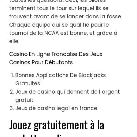
terminent tous le tour sur lequel ils se
trouvent avant de se lancer dans la fosse.
Chaque équipe qui se qualifie pour le
tournoi de la NCAA est bonne, et grâce à
elle.
Casino En Ligne Francaise Des Jeux
Casinos Pour Débutants
Bonnes Applications De Blackjacks
Gratuites
Jeux de casino qui donnent de l argent
gratuit
Jeux de casino legal en france
Jouez gratuitement à la