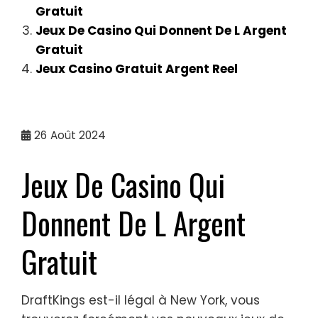
Gratuit
Jeux De Casino Qui Donnent De L Argent
Gratuit
Jeux Casino Gratuit Argent Reel
26
Août 2024
Jeux De Casino Qui
Donnent De L Argent
Gratuit
DraftKings est-il légal à New York, vous