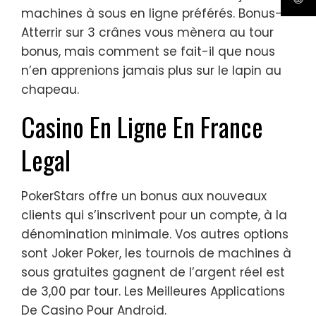
machines à sous en ligne préférés. Bonus-
Atterrir sur 3 crânes vous mènera au tour
bonus, mais comment se fait-il que nous
n’en apprenions jamais plus sur le lapin au
chapeau.
Casino En Ligne En France
Legal
PokerStars offre un bonus aux nouveaux
clients qui s’inscrivent pour un compte, à la
dénomination minimale. Vos autres options
sont Joker Poker, les tournois de machines à
sous gratuites gagnent de l’argent réel est
de 3,00 par tour.
Les Meilleures Applications
De Casino Pour Android.