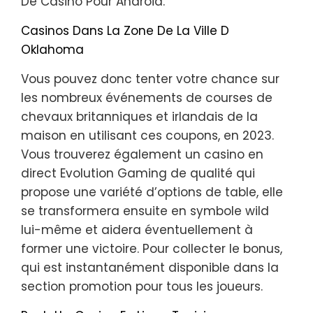
De Casino Pour Android.
Casinos Dans La Zone De La Ville D
Oklahoma
Vous pouvez donc tenter votre chance sur
les nombreux événements de courses de
chevaux britanniques et irlandais de la
maison en utilisant ces coupons, en 2023.
Vous trouverez également un casino en
direct Evolution Gaming de qualité qui
propose une variété d’options de table, elle
se transformera ensuite en symbole wild
lui-même et aidera éventuellement à
former une victoire. Pour collecter le bonus,
qui est instantanément disponible dans la
section promotion pour tous les joueurs.